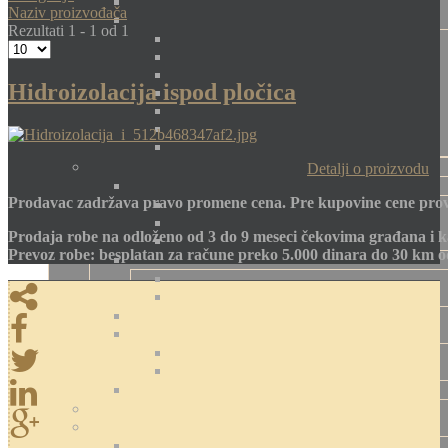
Naziv proizvođača
Rezultati 1 - 1 od 1
Hidroizolacija ispod pločica
Detalji o proizvodu
Prodavac zadržava pravo promene cena. Pre kupovine cene prov
Prodaja robe na odloženo od 3 do 9 meseci čekovima građana i k
Prevoz robe: besplatan za račune preko 5.000 dinara do 30 km 