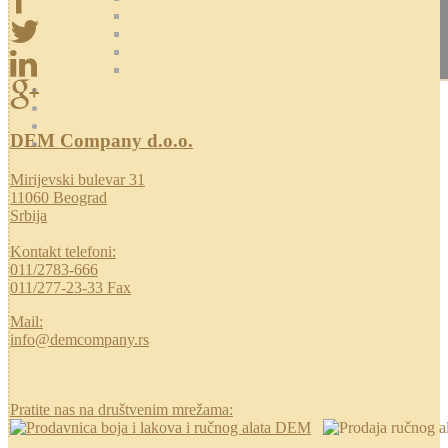
DEM Company d.o.o.
Mirijevski bulevar 31
11060 Beograd
Srbija
Kontakt telefoni:
011/2783-666
011/277-23-33 Fax
Mail:
info@demcompany.rs
Pratite nas na društvenim mrežama: