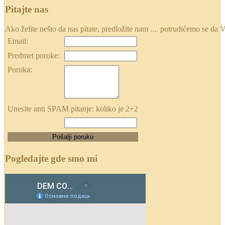
Pitajte nas
Ako želite nešto da nas pitate, predložite nam .... potrudićemo se
Email:
Predmet poruke:
Poruka:
Unesite anti SPAM pitanje: koliko je 2+2
Pogledajte gde smo mi