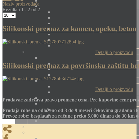
Naziv proizvođača
Rezultati 1 - 2 od 2
Silikonski premaz za kamen, opeku, beton
Detalji o proizvodu
Silikonski premaz za površinsku zaštitu be
Detalji o proizvodu
Prodavac zadržava pravo promene cena. Pre kupovine cene prov
Prodaja robe na odloženo od 3 do 9 meseci čekovima građana i k
Prevoz robe: besplatan za račune preko 5.000 dinara do 30 km 