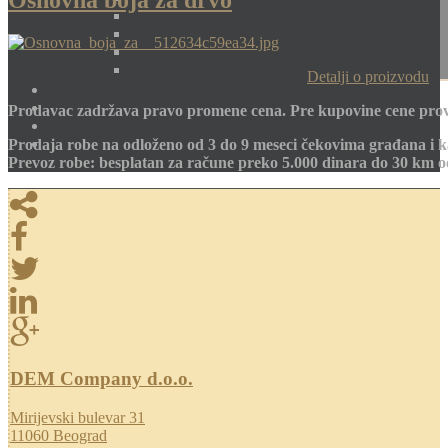
Osnovna boja za drvo
Detalji o proizvodu
Prodavac zadržava pravo promene cena. Pre kupovine cene prov
Prodaja robe na odloženo od 3 do 9 meseci čekovima građana i k
Prevoz robe: besplatan za račune preko 5.000 dinara do 30 km 
DEM Company d.o.o.
Mirijevski bulevar 31
11060 Beograd