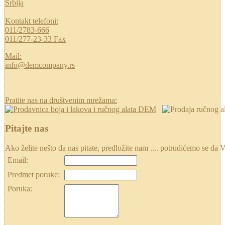
Srbija
Kontakt telefoni:
011/2783-666
011/277-23-33 Fax
Mail:
info@demcompany.rs
Pratite nas na društvenim mrežama:
Pitajte nas
Ako želite nešto da nas pitate, predložite nam .... potrudićemo se
Email:
Predmet poruke:
Poruka: