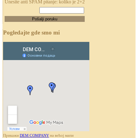
Unesite anti SPAM pitanje: koliko je 2+2
Pogledajte gde smo mi
Прикажи
DEM COMPANY
на већој мапи