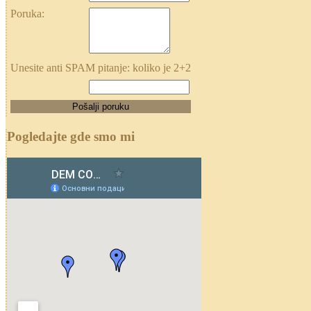
Poruka:
Unesite anti SPAM pitanje: koliko je 2+2
Pogledajte gde smo mi