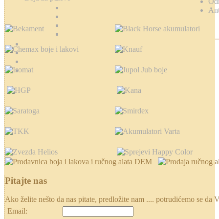
Od
Ant
Pitajte nas
Ako želite nešto da nas pitate, predložite nam .... potrudićemo se
Email: