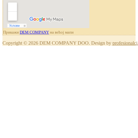
Прикажи
DEM COMPANY
на већој мапи
Copyright © 2026 DEM COMPANY DOO. Design by
profesionalci