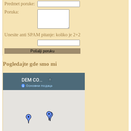
Predmet poruke:
Poruka:
Unesite anti SPAM pitanje: koliko je 2+2
Pogledajte gde smo mi