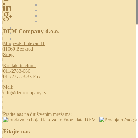
DEM Company d.o.o.
Mirijevski bulevar 31
11060 Beograd
Srbija
Kontakt telefoni:
011/2783-666
011/277-23-33 Fax
Mail:
info@demcompany.rs
Pratite nas na društvenim mrežama:
Pitajte nas