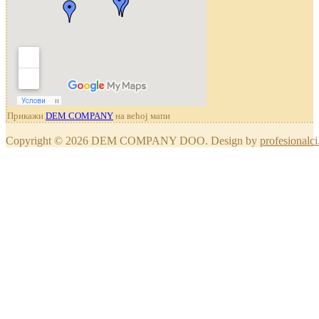
Прикажи
DEM COMPANY
на већој мапи
Copyright © 2026 DEM COMPANY DOO. Design by
profesionalci