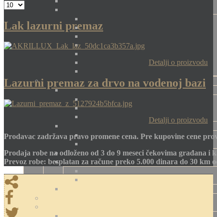
Lak lazurni premaz
Detalji o proizvodu
Lazurni premaz za drvo na vodenoj bazi
Detalji o proizvodu
Prodavac zadržava pravo promene cena. Pre kupovine cene prov
Prodaja robe na odloženo od 3 do 9 meseci čekovima građana i k
Prevoz robe: besplatan za račune preko 5.000 dinara do 30 km 