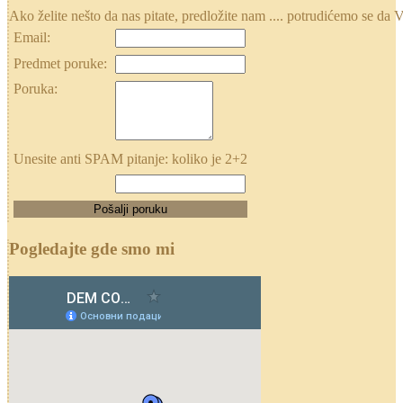
Ako želite nešto da nas pitate, predložite nam .... potrudićemo se
Email:
Predmet poruke:
Poruka:
Unesite anti SPAM pitanje: koliko je 2+2
Pogledajte gde smo mi